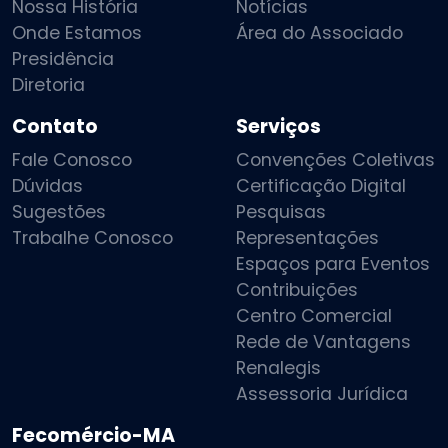
Nossa História
Notícias
Onde Estamos
Área do Associado
Presidência
Diretoria
Contato
Serviços
Fale Conosco
Convenções Coletivas
Dúvidas
Certificação Digital
Sugestões
Pesquisas
Trabalhe Conosco
Representações
Espaços para Eventos
Contribuições
Centro Comercial
Rede de Vantagens
Renalegis
Assessoria Jurídica
Fecomércio-MA