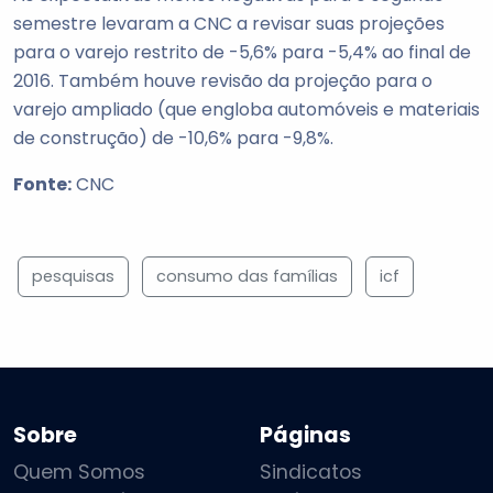
semestre levaram a CNC a revisar suas projeções
para o varejo restrito de -5,6% para -5,4% ao final de
2016. Também houve revisão da projeção para o
varejo ampliado (que engloba automóveis e materiais
de construção) de -10,6% para -9,8%.
Fonte:
CNC
pesquisas
consumo das famílias
icf
Sobre
Páginas
Quem Somos
Sindicatos