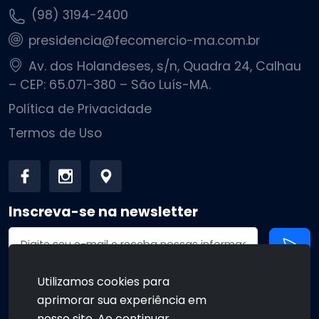
(98) 3194-2400
presidencia@fecomercio-ma.com.br
Av. dos Holandeses, s/n, Quadra 24, Calhau
– CEP: 65.071-380 – São Luís-MA.
Política de Privacidade
Termos de Uso
Inscreva-se na newsletter
Endereço de email
Utilizamos cookies para
aprimorar sua experiência em
•
•
nosso site. Ao continuar