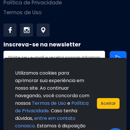
Política de Privacidade
Termos de Uso
Inscreva-se na newsletter
Endereço de email
Utilizamos cookies para
aprimorar sua experiência em
•
•
nosso site. Ao continuar
navegando, você concorda com
nossos
Termos de Uso
e
Política
Aceitar
de Privacidade
. Caso tenha
•
•
dúvidas,
entre em contato
conosco
. Estamos à disposição