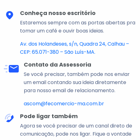
Conheça nosso escritório
Estaremos sempre com as portas abertas pra
tomar um café e ouvir boas ideias.
Av. dos Holandeses, s/n, Quadra 24, Calhau –
CEP: 65.071-380 – São Luís-MA.
Contato da Assessoria
Se você precisar, também pode nos enviar
um email contando sua ideia diretamente
para nosso email de relacionamento.
ascom@fecomercio-ma.com.br
Pode ligar também
Agora se você precisar de um canal direto de
comunicação, pode nos ligar. Fique a vontade