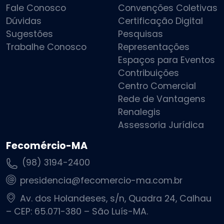
Fale Conosco
Convenções Coletivas
Dúvidas
Certificação Digital
Sugestões
Pesquisas
Trabalhe Conosco
Representações
Espaços para Eventos
Contribuições
Centro Comercial
Rede de Vantagens
Renalegis
Assessoria Jurídica
Fecomércio-MA
(98) 3194-2400
presidencia@fecomercio-ma.com.br
Av. dos Holandeses, s/n, Quadra 24, Calhau
– CEP: 65.071-380 – São Luís-MA.