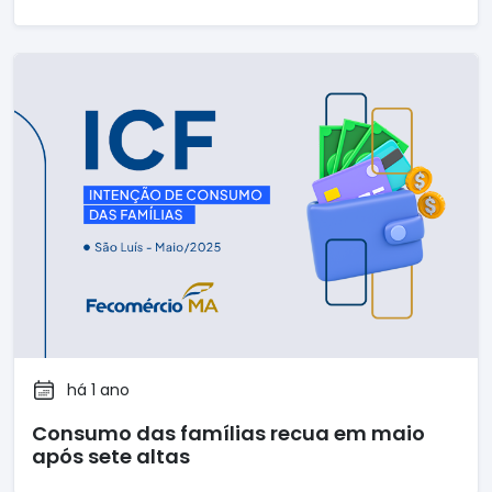
há 1 ano
Consumo das famílias recua em maio
após sete altas