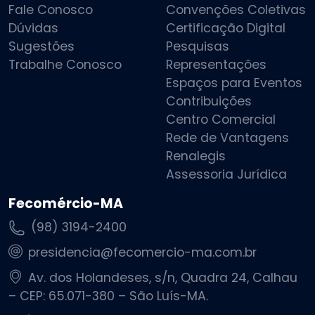
Fale Conosco
Convenções Coletivas
Dúvidas
Certificação Digital
Sugestões
Pesquisas
Trabalhe Conosco
Representações
Espaços para Eventos
Contribuições
Centro Comercial
Rede de Vantagens
Renalegis
Assessoria Jurídica
Fecomércio-MA
(98) 3194-2400
presidencia@fecomercio-ma.com.br
Av. dos Holandeses, s/n, Quadra 24, Calhau
– CEP: 65.071-380 – São Luís-MA.