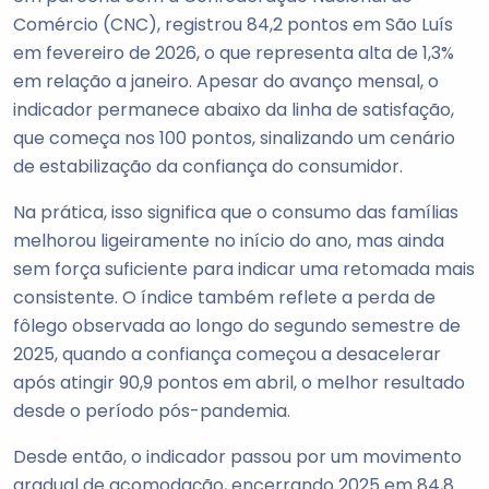
Comércio (CNC), registrou 84,2 pontos em São Luís
em fevereiro de 2026, o que representa alta de 1,3%
em relação a janeiro. Apesar do avanço mensal, o
indicador permanece abaixo da linha de satisfação,
que começa nos 100 pontos, sinalizando um cenário
de estabilização da confiança do consumidor.
Na prática, isso significa que o consumo das famílias
melhorou ligeiramente no início do ano, mas ainda
sem força suficiente para indicar uma retomada mais
consistente. O índice também reflete a perda de
fôlego observada ao longo do segundo semestre de
2025, quando a confiança começou a desacelerar
após atingir 90,9 pontos em abril, o melhor resultado
desde o período pós-pandemia.
Desde então, o indicador passou por um movimento
gradual de acomodação, encerrando 2025 em 84,8