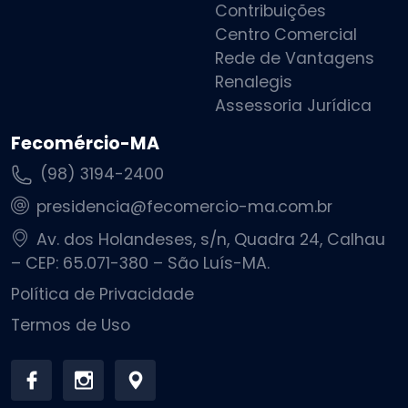
Contribuições
Centro Comercial
Rede de Vantagens
Renalegis
Assessoria Jurídica
Fecomércio-MA
(98) 3194-2400
presidencia@fecomercio-ma.com.br
Av. dos Holandeses, s/n, Quadra 24, Calhau
– CEP: 65.071-380 – São Luís-MA.
Política de Privacidade
Termos de Uso