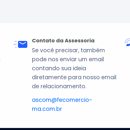
Contato da Assessoria
Se você precisar, também
m
pode nos enviar um email
contando sua ideia
diretamente para nosso email
de relacionamento.
ascom@fecomercio-
ma.com.br