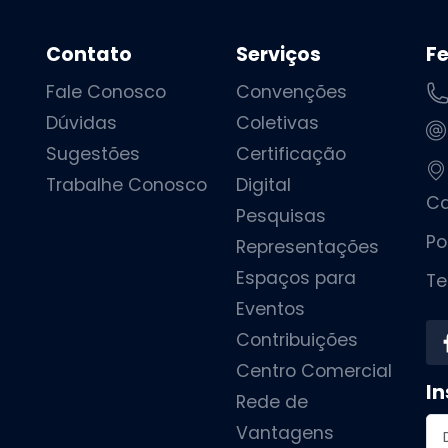
Contato
Serviços
F
Fale Conosco
Convenções
Dúvidas
Coletivas
Sugestões
Certificação
Trabalhe Conosco
Digital
Ca
Pesquisas
Po
Representações
Espaços para
Te
Eventos
Contribuições
Centro Comercial
In
Rede de
En
Vantagens