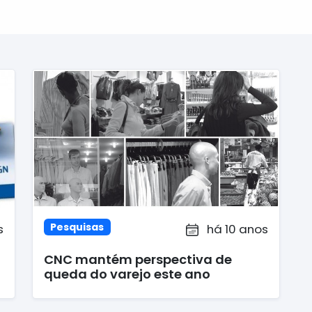
Pesquisas
s
há 10 anos
CNC mantém perspectiva de
queda do varejo este ano