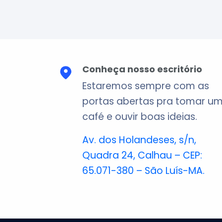
Conheça nosso escritório
Estaremos sempre com as
portas abertas pra tomar u
café e ouvir boas ideias.
Av. dos Holandeses, s/n,
Quadra 24, Calhau – CEP:
65.071-380 – São Luís-MA.