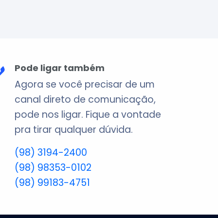
Pode ligar também
Agora se você precisar de um
canal direto de comunicação,
pode nos ligar. Fique a vontade
pra tirar qualquer dúvida.
(98) 3194-2400
(98) 98353-0102
(98) 99183-4751